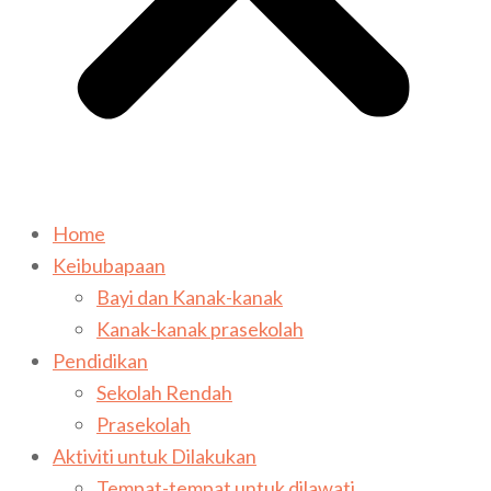
Home
Keibubapaan
Bayi dan Kanak-kanak
Kanak-kanak prasekolah
Pendidikan
Sekolah Rendah
Prasekolah
Aktiviti untuk Dilakukan
Tempat-tempat untuk dilawati