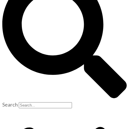
Search