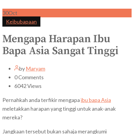
30
Oct
Keibubapaan
Mengapa Harapan Ibu
Bapa Asia Sangat Tinggi
by
Maryam
0
Comments
6042
Views
Pernahkah anda terfikir mengapa
ibu bapa Asia
meletakkan harapan yang tinggi untuk anak-anak
mereka?
Jangkaan tersebut bukan sahaja merangkumi