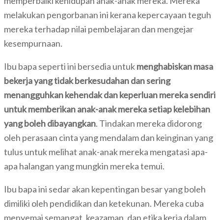
memperbaiki kehidupan anak-anak mereka. Mereka
melakukan pengorbanan ini kerana kepercayaan teguh
mereka terhadap nilai pembelajaran dan mengejar
kesempurnaan.
Ibu bapa seperti ini bersedia untuk
menghabiskan masa
bekerja yang tidak berkesudahan dan sering
menangguhkan kehendak dan keperluan mereka sendiri
untuk memberikan anak-anak mereka setiap kelebihan
yang boleh dibayangkan
. Tindakan mereka didorong
oleh perasaan cinta yang mendalam dan keinginan yang
tulus untuk melihat anak-anak mereka mengatasi apa-
apa halangan yang mungkin mereka temui.
Ibu bapa ini sedar akan kepentingan besar yang boleh
dimiliki oleh pendidikan dan ketekunan. Mereka cuba
menyemai semangat, keazaman, dan etika kerja dalam