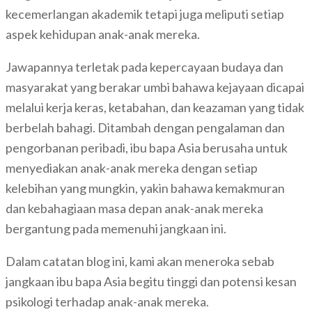
kecemerlangan akademik tetapi juga meliputi setiap
aspek kehidupan anak-anak mereka.
Jawapannya terletak pada kepercayaan budaya dan
masyarakat yang berakar umbi bahawa kejayaan dicapai
melalui kerja keras, ketabahan, dan keazaman yang tidak
berbelah bahagi. Ditambah dengan pengalaman dan
pengorbanan peribadi, ibu bapa Asia berusaha untuk
menyediakan anak-anak mereka dengan setiap
kelebihan yang mungkin, yakin bahawa kemakmuran
dan kebahagiaan masa depan anak-anak mereka
bergantung pada memenuhi jangkaan ini.
Dalam catatan blog ini, kami akan meneroka sebab
jangkaan ibu bapa Asia begitu tinggi dan potensi kesan
psikologi terhadap anak-anak mereka.