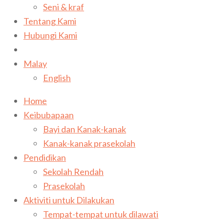
Seni & kraf
Tentang Kami
Hubungi Kami
Malay
English
Home
Keibubapaan
Bayi dan Kanak-kanak
Kanak-kanak prasekolah
Pendidikan
Sekolah Rendah
Prasekolah
Aktiviti untuk Dilakukan
Tempat-tempat untuk dilawati